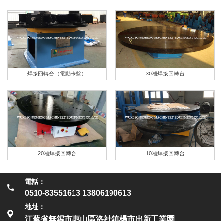
焊接回轉台（電動卡盤）
30噸焊接回轉台
20噸焊接回轉台
10噸焊接回轉台
電話：
0510-83551613 13806190613
地址：
江蘇省無錫市惠山區洛社鎮楊市出新工業園